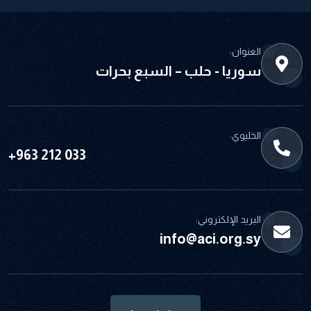
العنوان:
سوريا - حلب – السبع بحرات
الخليوي:
+963 212 033
البريد الإلكتروني:
info@aci.org.sy