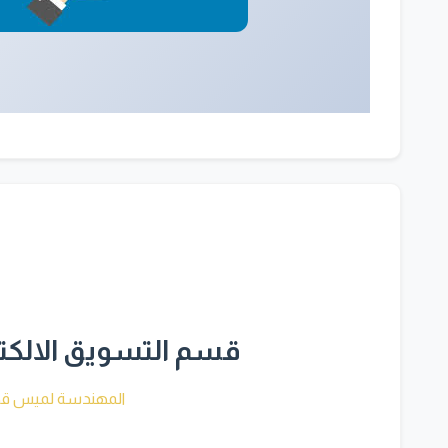
قسم التسويق الالكتر
المهندسة لميس قج