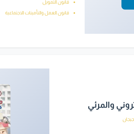
قانون التمويل
قانون العمل والتأمينات الاجتماعية
وني والمرئي
يجان