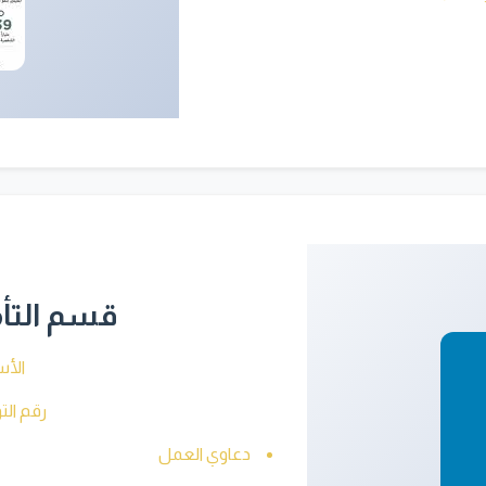
قسم التأم
الأس
رقم التواصل 
دعاوي العمل