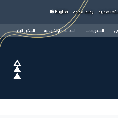
English
ئلة المتكررة
روابط مفيدة
عي
التشريعات
الخدمات الإلكترونية
المكان الواحد