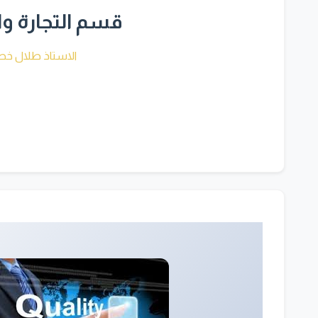
قسم التجارة وا
الاستاذ طلال خص