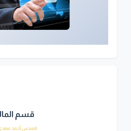
قسم المال
المندس أحمد مهدي