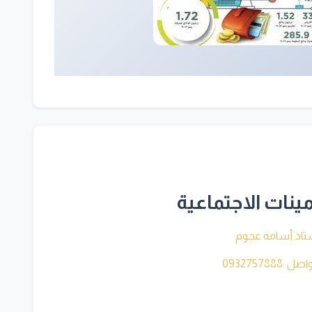
ينات الاجتماعية
تاذ أسامة عجوم
:0932757888